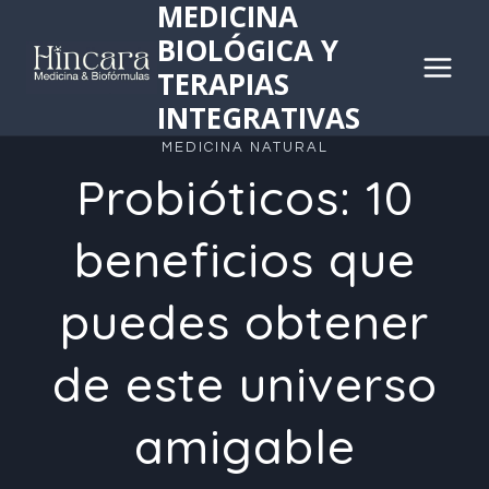
MEDICINA
Saltar
BIOLÓGICA Y
al
TERAPIAS
contenido
INTEGRATIVAS
MEDICINA NATURAL
Probióticos: 10
beneficios que
puedes obtener
de este universo
amigable