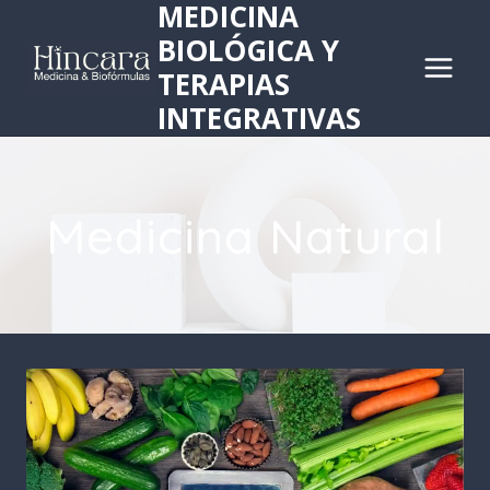
MEDICINA
Saltar
BIOLÓGICA Y
al
TERAPIAS
contenido
INTEGRATIVAS
Medicina Natural