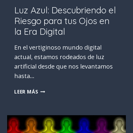
Luz Azul: Descubriendo el
Riesgo para tus Ojos en
la Era Digital
En el vertiginoso mundo digital
actual, estamos rodeados de luz
artificial desde que nos levantamos
hasta…
LUZ
LEER MÁS
AZUL:
DESCUBRIENDO
EL
RIESGO
PARA