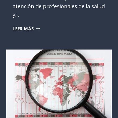
atención de profesionales de la salud
y…
BIORESONANCIA:
LEER MÁS
UNA
HERRAMIENTA
INNOVADORA
EN
LA
MEDICINA
FUNCIONAL