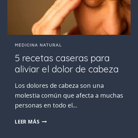
EL
BIENESTAR
MEDICINA NATURAL
5 recetas caseras para
aliviar el dolor de cabeza
Los dolores de cabeza son una
molestia común que afecta a muchas
personas en todo el…
5
LEER MÁS
RECETAS
CASERAS