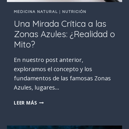
MEDICINA NATURAL
|
NUTRICIÓN
Una Mirada Crítica a las
Zonas Azules: ¿Realidad o
Mito?
En nuestro post anterior,
exploramos el concepto y los
fundamentos de las famosas Zonas
Azules, lugares…
UNA
LEER MÁS
MIRADA
CRÍTICA
A