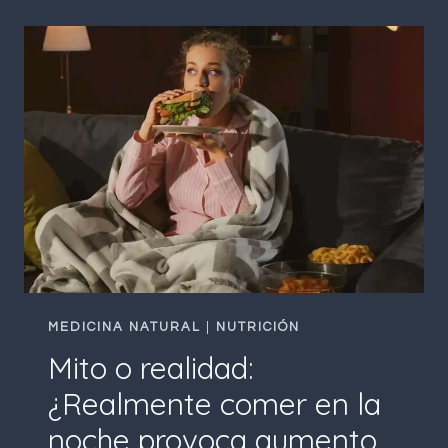
PARA
ALIVIAR
EL
DOLOR
DE
CABEZA
MEDICINA NATURAL
|
NUTRICIÓN
Mito o realidad:
¿Realmente comer en la
noche provoca aumento