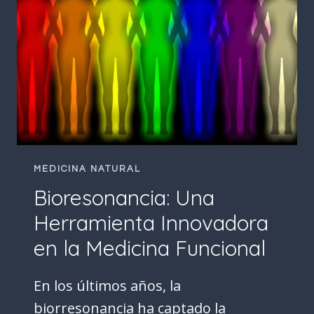
TUS
OJOS
EN
LA
ERA
DIGITAL
MEDICINA NATURAL
Bioresonancia: Una
Herramienta Innovadora
en la Medicina Funcional
En los últimos años, la
biorresonancia ha captado la