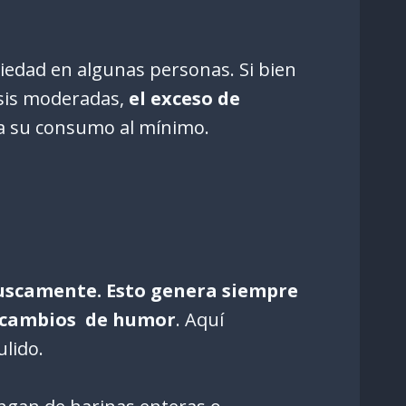
iedad en algunas personas. Si bien
osis moderadas,
el exceso de
ta su consumo al mínimo.
ruscamente. Esto genera siempre
s cambios de humor
. Aquí
ulido.