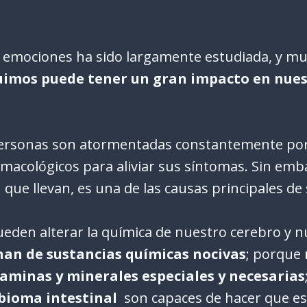
y emociones ha sido largamente estudiada, y m
uimos puede tener un gran impacto en nues
 personas son atormentadas constantemente por
armacológicos para aliviar sus síntomas. Sin e
 que llevan, es una de las causas principales de
eden alterar la química de nuestro cerebro y n
nan de sustancias químicas nocivas
; porque
itaminas y minerales especiales y necesarias
bioma intestinal
son capaces de hacer que es