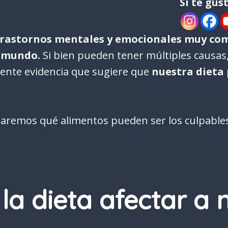
Si te gus
 trastornos mentales y emocionales muy com
l mundo.
Si bien pueden tener múltiples causas, 
ente evidencia que sugiere que
nuestra dieta
ontaremos qué alimentos pueden ser los culpabl
a dieta afectar a 