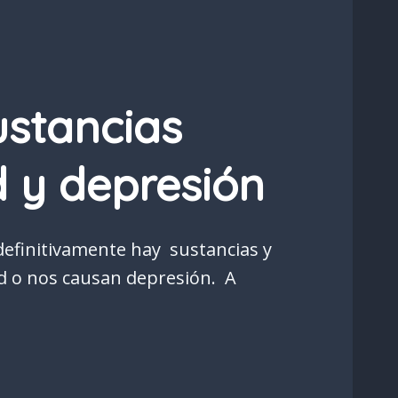
ustancias
d y depresión
 definitivamente hay sustancias y
d o nos causan depresión. A