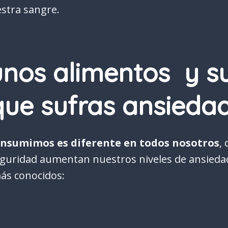
stra sangre.
unos alimentos y s
que sufras ansieda
consumimos es diferente en todos nosotros
,
guridad aumentan nuestros niveles de ansieda
ás conocidos: