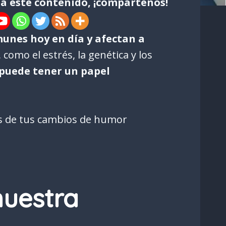
ta este contenido, ¡compártenos!
unes hoy en día y afectan a
como el estrés, la genética y los
 puede tener un papel
es de tus cambios de humor
nuestra