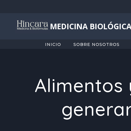
Saltar
al
contenido
MEDICINA BIOLÓGICA
INICIO
SOBRE NOSOTROS
Alimentos 
generar