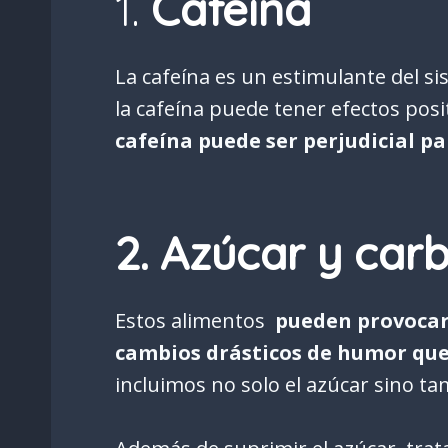
1.
Cafeína
La cafeína es un estimulante del s
la cafeína puede tener efectos pos
cafeína puede ser perjudicial pa
2. Azúcar y car
Estos alimentos
pueden provocar 
cambios drásticos de humor que
incluimos no solo el azúcar sino ta