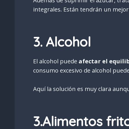
Además de suprimir el azúcar, trata
integrales. Están tendrán un mejo
3. Alcohol
El alcohol puede
afectar el equili
consumo excesivo de alcohol puede t
Aquí la solución es muy clara aunq
3.Alimentos fri