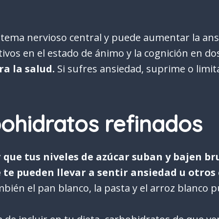
istema nervioso central y puede aumentar la ans
itivos en el estado de ánimo y la cognición en d
ra la salud.
Si sufres ansiedad, suprime o limi
bohidratos refinados
que tus niveles de azúcar suban y bajen b
 te pueden llevar a sentir ansiedad u otro
mbién el pan blanco, la pasta y el arroz blanco p