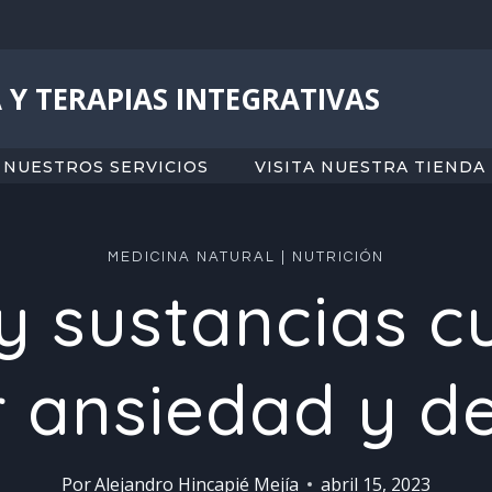
 Y TERAPIAS INTEGRATIVAS
NUESTROS SERVICIOS
VISITA NUESTRA TIENDA
MEDICINA NATURAL
|
NUTRICIÓN
y sustancias c
 ansiedad y d
Por
Alejandro Hincapié Mejía
abril 15, 2023