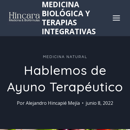
MEDICINA
Saltar
BIOLÓGICA Y
al
TERAPIAS
contenido
INTEGRATIVAS
MEDICINA NATURAL
Hablemos de
Ayuno Terapéutico
Por
Alejandro Hincapié Mejía
junio 8, 2022